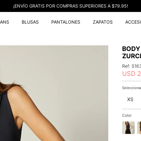
¡ENVÍO GRATIS POR COMPRAS SUPERIORES A $79.95!
EANS
BLUSAS
PANTALONES
ZAPATOS
ACCES
BODY
ZURC
Ref
:
S16
USD
XS
Color