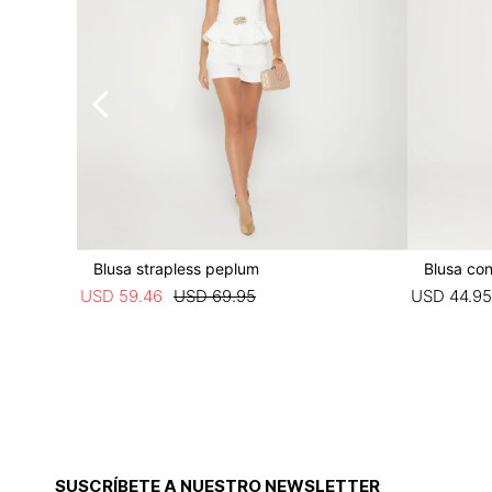
Blusa strapless peplum
Blusa con
USD
59
.
46
USD
69
.
95
USD
44
.
95
SUSCRÍBETE A NUESTRO NEWSLETTER