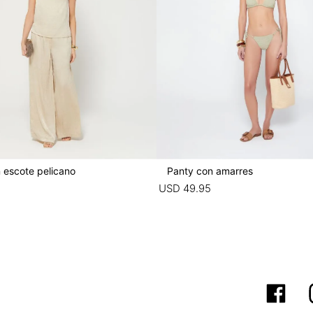
 escote pelicano
Panty con amarres
USD
49
.
95