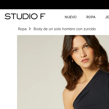
NUEVO
ROPA
J
Ropa
Body de un solo hombro con zurcido