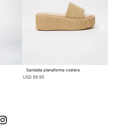
Sandalia planaforma costera
Pantalon
USD
69
.
95
USD
79
.
9