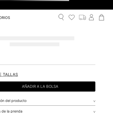
ORIOS
E TALLAS
ión del producto
 de la prenda