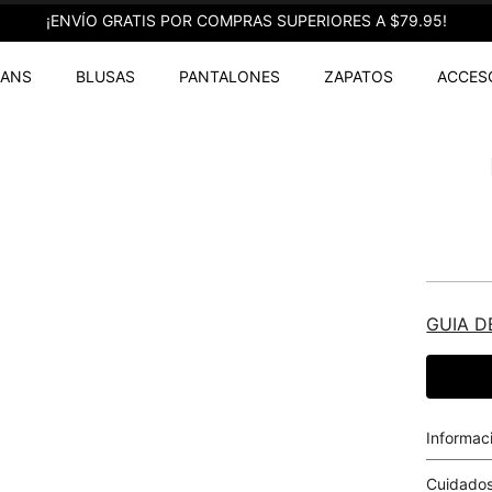
¡ENVÍO GRATIS POR COMPRAS SUPERIORES A $79.95!
EANS
BLUSAS
PANTALONES
ZAPATOS
ACCES
GUIA D
Informac
Cuidados