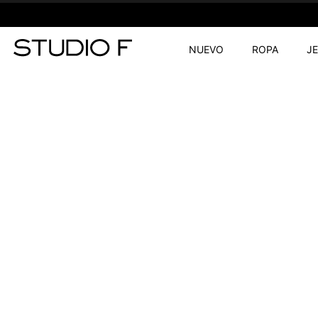
NUEVO
ROPA
J