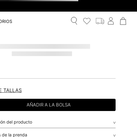
ORIOS
E TALLAS
ión del producto
 de la prenda