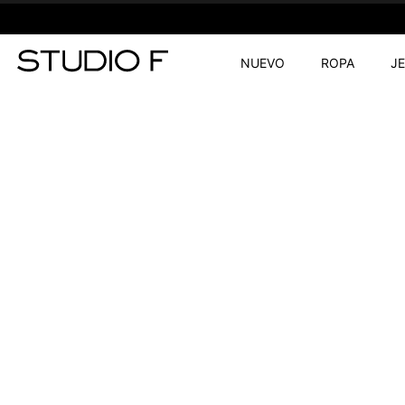
NUEVO
ROPA
J