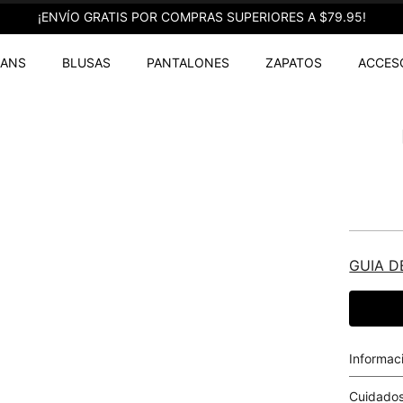
¡ENVÍO GRATIS POR COMPRAS SUPERIORES A $79.95!
EANS
BLUSAS
PANTALONES
ZAPATOS
ACCES
GUIA D
Informac
Cuidados