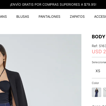
¡ENVÍO GRATIS POR COMPRAS SUPERIORES A $79.95!
EANS
BLUSAS
PANTALONES
ZAPATOS
ACCES
BODY
Ref
:
S16
USD
2
XS
Color