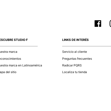
ESCUBRE STUDIO F
LINKS DE INTERÉS
uestra marca
Servicio al cliente
econocimientos
Preguntas frecuentes
estra marca en Latinoamérica
Radicar PQRS
pa del sitio
Localiza tu tienda