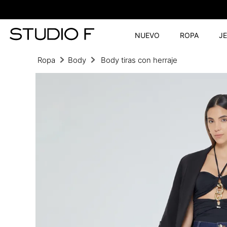
NUEVO
ROPA
J
Ropa
Body
Body tiras con herraje