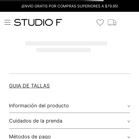
¡ENVÍO GRATIS POR COMPRAS SUPERIORES A $79.95!
GUIA DE TALLAS
Información del producto
Cuidados de la prenda
Métodos de pago