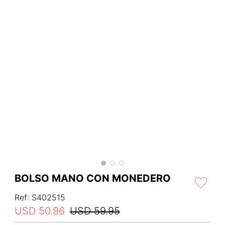
BOLSO MANO CON MONEDERO
Ref
:
S402515
USD
50
.
96
USD
59
.
95