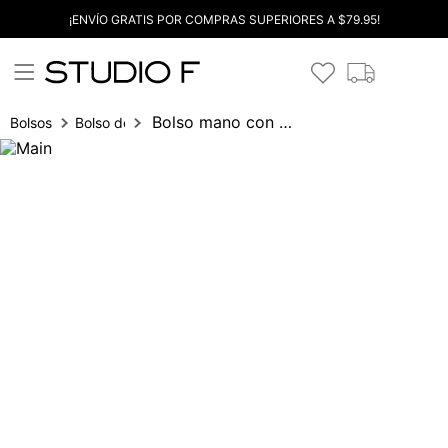
¡ENVÍO GRATIS POR COMPRAS SUPERIORES A $79.95!
Bolso mano con monedero
Bolsos
Bolso de mano