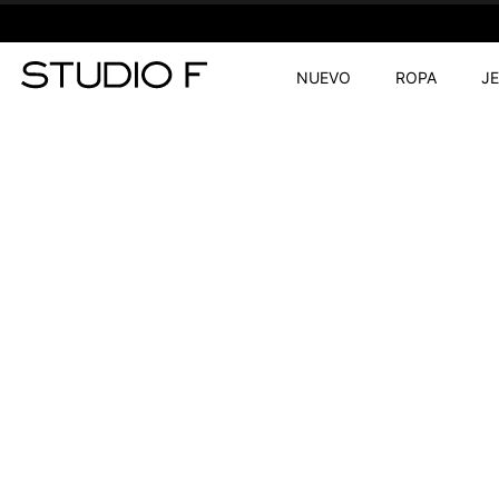
NUEVO
ROPA
J