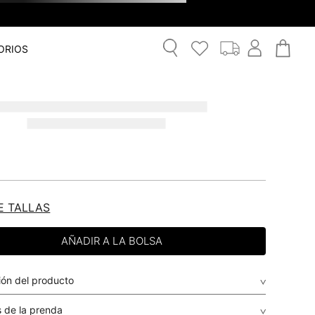
ORIOS
E TALLAS
ión del producto
 de la prenda