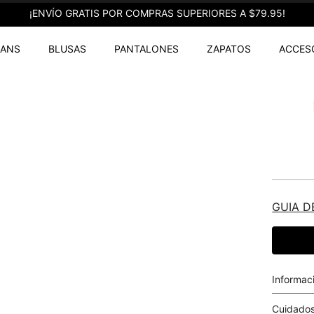
¡ENVÍO GRATIS POR COMPRAS SUPERIORES A $79.95!
EANS
BLUSAS
PANTALONES
ZAPATOS
ACCES
GUIA D
Informac
Cuidados