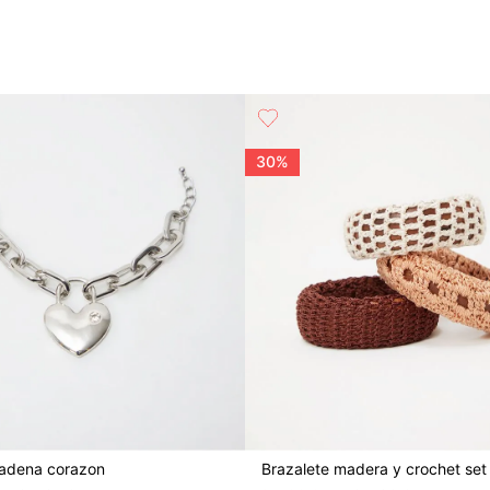
30%
cadena corazon
Brazalete madera y crochet set