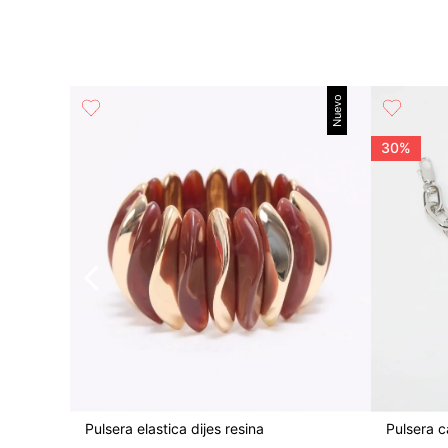
Nuevo
30%
Pulsera elastica dijes resina
Pulsera 