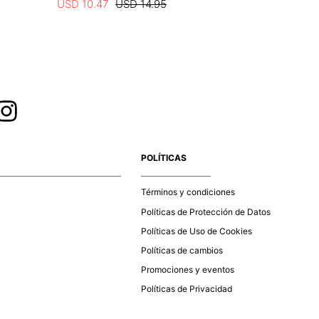
USD
10
.
47
USD
14
.
95
USD
10
.
4
POLÍTICAS
Términos y condiciones
Políticas de Protección de Datos
Políticas de Uso de Cookies
Políticas de cambios
Promociones y eventos
Políticas de Privacidad