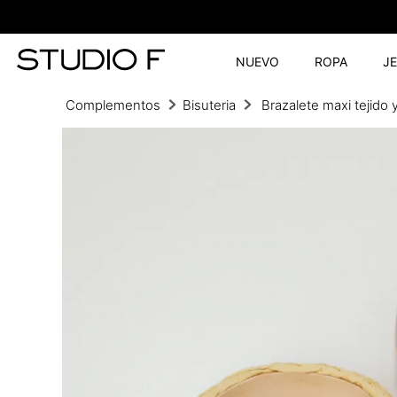
NUEVO
ROPA
J
Complementos
Bisuteria
Brazalete maxi tejido 