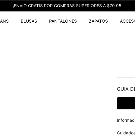
¡ENVÍO GRATIS POR COMPRAS SUPERIORES A $79.95!
EANS
BLUSAS
PANTALONES
ZAPATOS
ACCES
GUIA D
Informac
Cuidados