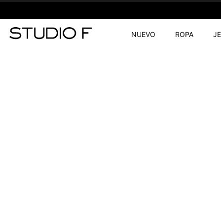
NUEVO
ROPA
J