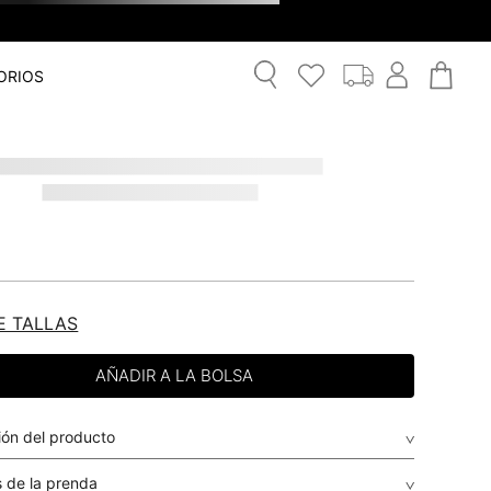
ORIOS
E TALLAS
ión del producto
 de la prenda