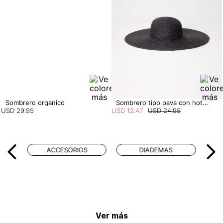
Sombrero organico
Sombrero tipo pava con hotfix
USD
29
.
95
USD
12
.
47
USD
24
.
95
ACCESORIOS
DIADEMAS
Ver más