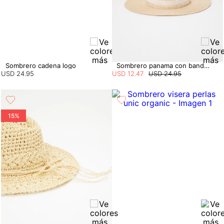
Sombrero cadena logo
Sombrero panama con banda lurex
USD
24
.
95
USD
12
.
47
USD
24
.
95
15%