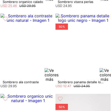
Sombrero organico calado
Sombrero visera perlas
USD
25
.
46
USD
29
.
95
USD
24
.
95
50%
Sombrero ala contraste
Sombrero panama detalle logo
USD
29
.
95
USD
12
.
47
USD
24
.
95
50%