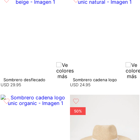
Sombrero desflecado
Sombrero cadena logo
USD
29
.
95
USD
24
.
95
50%