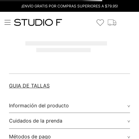
¡ENVÍO GRATIS POR COMPRAS SUPERIORES A $79.95!
GUIA DE TALLAS
Información del producto
Cuidados de la prenda
Métodos de pago