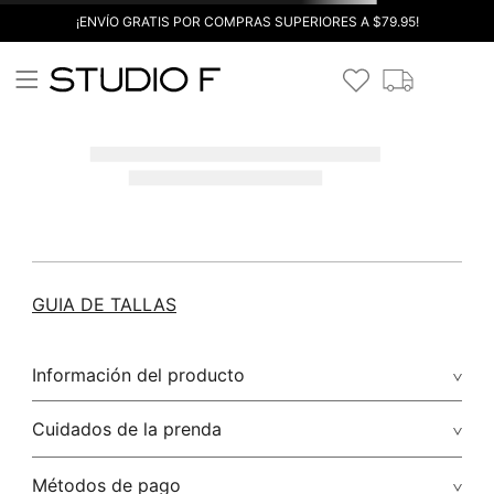
¡ENVÍO GRATIS POR COMPRAS SUPERIORES A $79.95!
GUIA DE TALLAS
Información del producto
Cuidados de la prenda
Métodos de pago