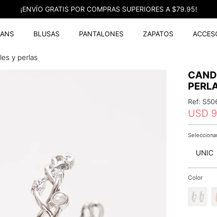
¡ENVÍO GRATIS POR COMPRAS SUPERIORES A $79.95!
EANS
BLUSAS
PANTALONES
ZAPATOS
ACCES
les y perlas
CAND
PERL
Ref
:
S50
USD
9
UNIC
Color