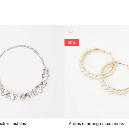
50%
ocker cristales
Aretes candonga maxi perlas