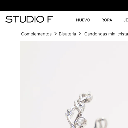
NUEVO
ROPA
J
Complementos
Bisuteria
Candongas mini crista