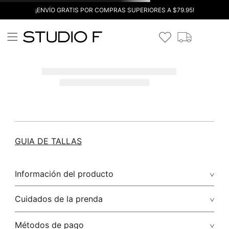
¡ENVÍO GRATIS POR COMPRAS SUPERIORES A $79.95!
GUIA DE TALLAS
Información del producto
Cuidados de la prenda
Métodos de pago