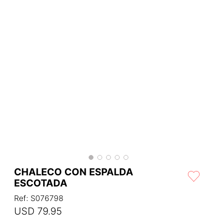
CHALECO CON ESPALDA
ESCOTADA
Ref
:
S076798
USD
79
.
95