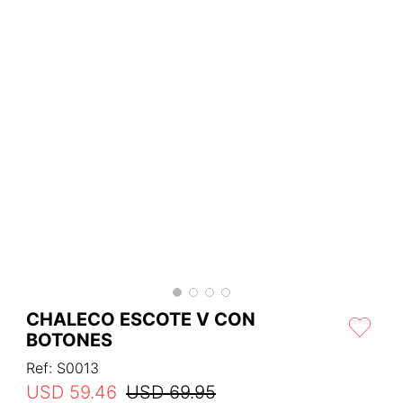
CHALECO ESCOTE V CON
BOTONES
Ref
:
S0013
USD
59
.
46
USD
69
.
95