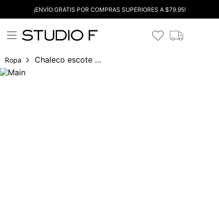
¡ENVÍO GRATIS POR COMPRAS SUPERIORES A $79.95!
Chaleco escote v con botones
Ropa