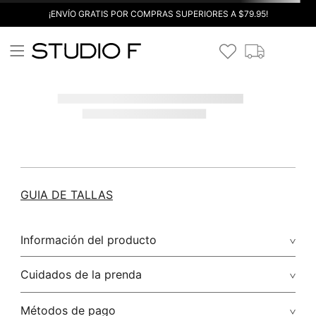
¡ENVÍO GRATIS POR COMPRAS SUPERIORES A $79.95!
GUIA DE TALLAS
Información del producto
Cuidados de la prenda
Métodos de pago