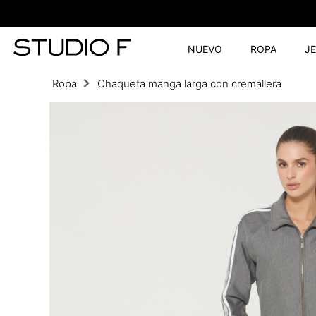
NUEVO
ROPA
J
Ropa
Chaqueta manga larga con cremallera