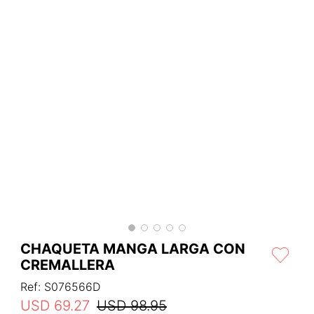
CHAQUETA MANGA LARGA CON
CREMALLERA
Ref
:
S076566D
USD
69
.
27
USD
98
.
95