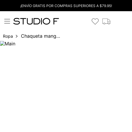
¡ENVÍO GRATIS POR COMPRAS SUPERIORES A $79.95!
Chaqueta manga larga con cremallera
Ropa