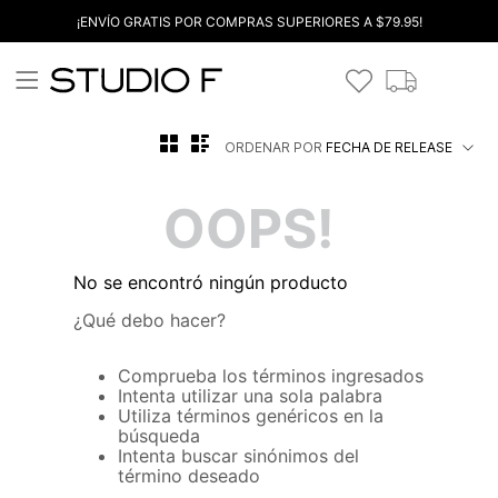
¡ENVÍO GRATIS POR COMPRAS SUPERIORES A $79.95!
ORDENAR POR
FECHA DE RELEASE
OOPS!
No se encontró ningún producto
¿Qué debo hacer?
Comprueba los términos ingresados
Intenta utilizar una sola palabra
Utiliza términos genéricos en la
búsqueda
Intenta buscar sinónimos del
término deseado