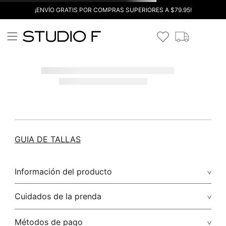
¡ENVÍO GRATIS POR COMPRAS SUPERIORES A $79.95!
GUIA DE TALLAS
Información del producto
Cuidados de la prenda
Métodos de pago