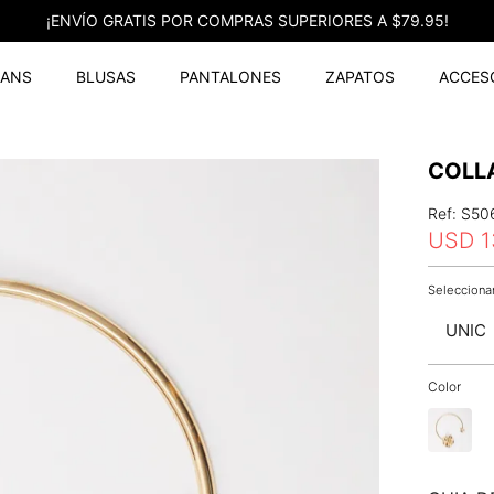
¡ENVÍO GRATIS POR COMPRAS SUPERIORES A $79.95!
EANS
BLUSAS
PANTALONES
ZAPATOS
ACCES
COLL
Ref
:
S50
USD
1
UNIC
Color