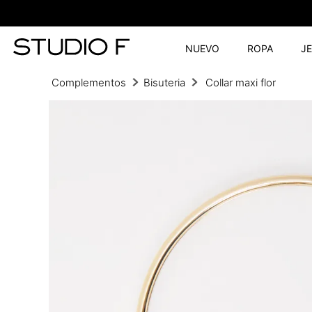
NUEVO
ROPA
J
Complementos
Bisuteria
Collar maxi flor