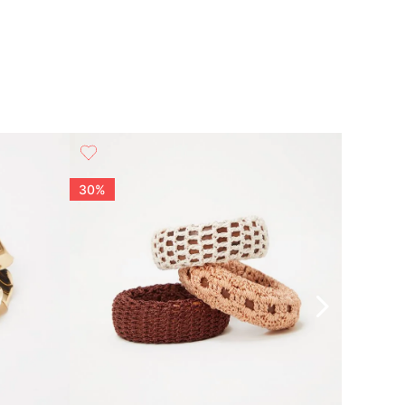
30%
30%