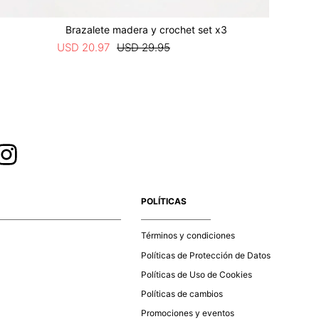
Brazalete madera y crochet set x3
Aretes o
USD
20
.
97
USD
29
.
95
USD
10
.
4
POLÍTICAS
Términos y condiciones
Políticas de Protección de Datos
Políticas de Uso de Cookies
Políticas de cambios
Promociones y eventos