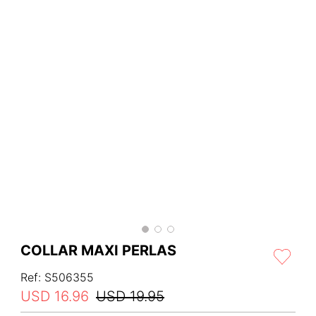
COLLAR MAXI PERLAS
Ref
:
S506355
USD
16
.
96
USD
19
.
95