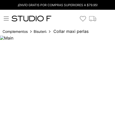
¡ENVÍO GRATIS POR COMPRAS SUPERIORES A $79.95!
Collar maxi perlas
Complementos
Bisuteria