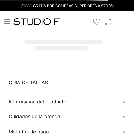
¡ENVÍO GRATIS POR COMPRAS SUPERIORES A $79.95!
GUIA DE TALLAS
Información del producto
Cuidados de la prenda
Métodos de pago