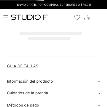
¡ENVÍO GRATIS POR COMPRAS SUPERIORES A $79.95!
GUIA DE TALLAS
Información del producto
Cuidados de la prenda
Métodos de pago