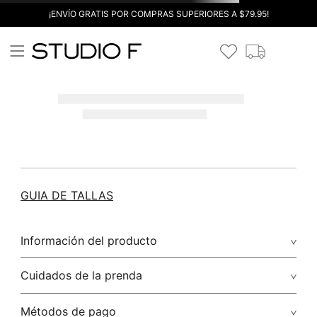
¡ENVÍO GRATIS POR COMPRAS SUPERIORES A $79.95!
GUIA DE TALLAS
Información del producto
Cuidados de la prenda
Métodos de pago