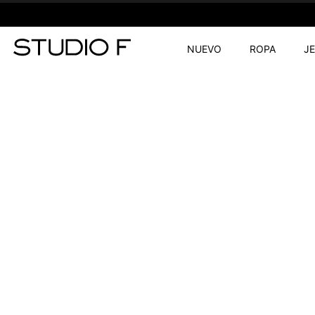
NUEVO
ROPA
J