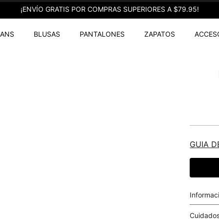
¡ENVÍO GRATIS POR COMPRAS SUPERIORES A $79.95!
EANS
BLUSAS
PANTALONES
ZAPATOS
ACCES
GUIA D
Informac
Cuidados