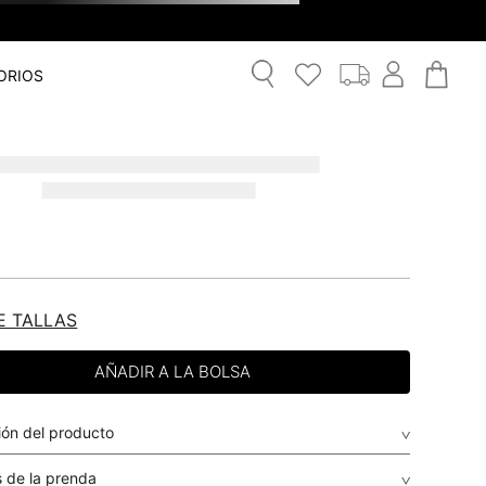
ORIOS
E TALLAS
ión del producto
 de la prenda