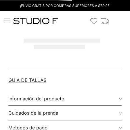
¡ENVÍO GRATIS POR COMPRAS SUPERIORES A $79.95!
GUIA DE TALLAS
Información del producto
Cuidados de la prenda
Métodos de pago