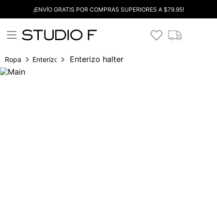
¡ENVÍO GRATIS POR COMPRAS SUPERIORES A $79.95!
Enterizo halter
Ropa
Enterizos