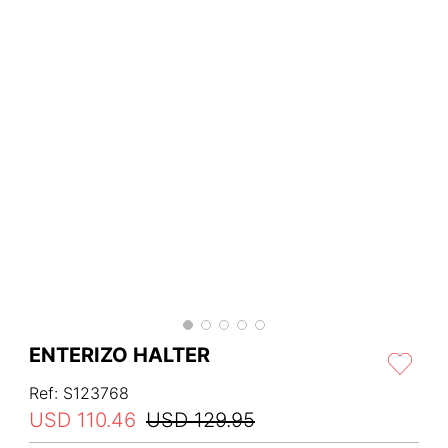
ENTERIZO HALTER
Ref
:
S123768
USD
110
.
46
USD
129
.
95