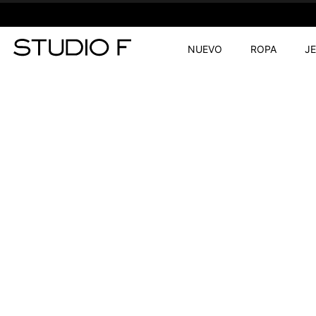
NUEVO
ROPA
J