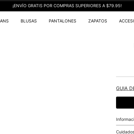
¡ENVÍO GRATIS POR COMPRAS SUPERIORES A $79.95!
EANS
BLUSAS
PANTALONES
ZAPATOS
ACCES
GUIA D
Informac
Cuidados