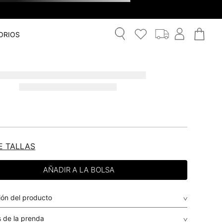
ORIOS
E TALLAS
ión del producto
 de la prenda