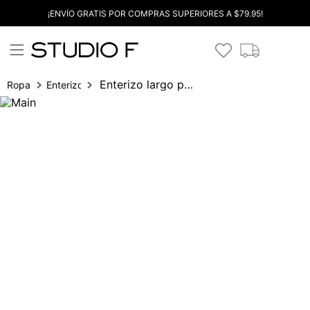
¡ENVÍO GRATIS POR COMPRAS SUPERIORES A $79.95!
Enterizo largo palazo
Ropa
Enterizos