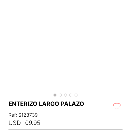
ENTERIZO LARGO PALAZO
Ref
:
S123739
USD
109
.
95