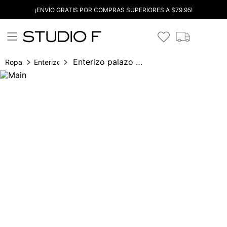
¡ENVÍO GRATIS POR COMPRAS SUPERIORES A $79.95!
Enterizo palazo sisa cruzado
Ropa
Enterizos