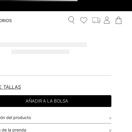
ORIOS
E TALLAS
ión del producto
 de la prenda