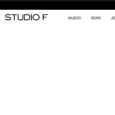
NUEVO
ROPA
J