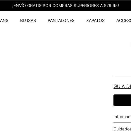
¡ENVÍO GRATIS POR COMPRAS SUPERIORES A $79.95!
EANS
BLUSAS
PANTALONES
ZAPATOS
ACCES
GUIA D
Informac
Cuidados