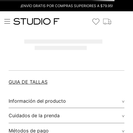
¡ENVÍO GRATIS POR COMPRAS SUPERIORES A $79.95!
GUIA DE TALLAS
Información del producto
Cuidados de la prenda
Métodos de pago