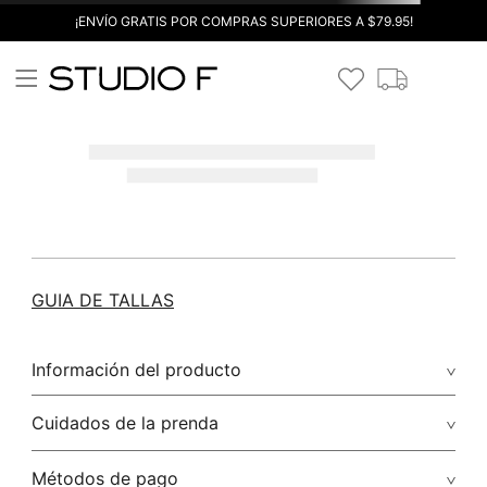
¡ENVÍO GRATIS POR COMPRAS SUPERIORES A $79.95!
GUIA DE TALLAS
Información del producto
Cuidados de la prenda
Métodos de pago