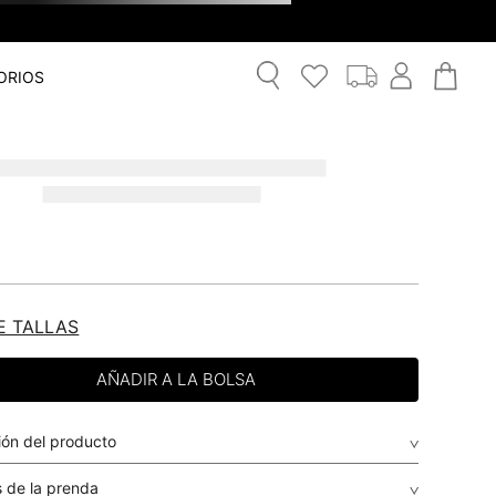
ORIOS
E TALLAS
ión del producto
 de la prenda