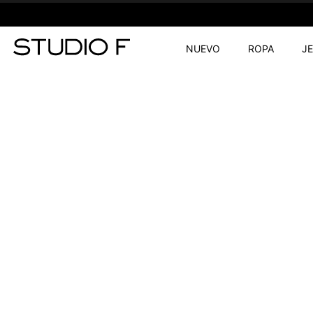
NUEVO
ROPA
J