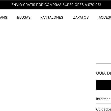
¡ENVÍO GRATIS POR COMPRAS SUPERIORES A $79.95!
EANS
BLUSAS
PANTALONES
ZAPATOS
ACCES
GUIA D
Informac
Cuidados