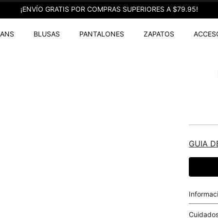
¡ENVÍO GRATIS POR COMPRAS SUPERIORES A $79.95!
EANS
BLUSAS
PANTALONES
ZAPATOS
ACCES
GUIA D
Informac
Cuidados