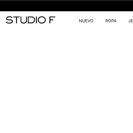
NUEVO
ROPA
J