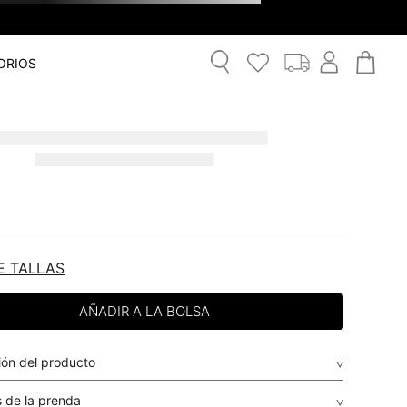
ORIOS
E TALLAS
ión del producto
 de la prenda