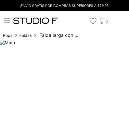
¡ENVÍO GRATIS POR COMPRAS SUPERIORES A $79.95!
Falda larga con aberturas
Ropa
Faldas