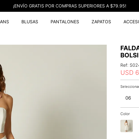
¡ENVÍO GRATIS POR COMPRAS SUPERIORES A $79.95!
EANS
BLUSAS
PANTALONES
ZAPATOS
ACCES
FALDA
BOLS
Ref
:
S02
USD
06
Color