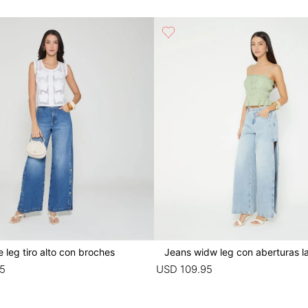
 leg tiro alto con broches
Jeans widw leg con aberturas la
5
USD
109
.
95