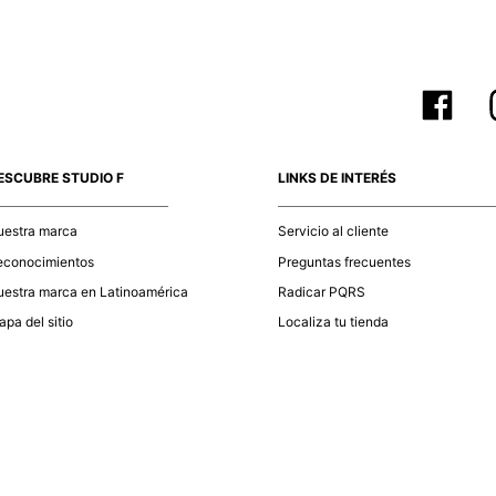
ESCUBRE STUDIO F
LINKS DE INTERÉS
uestra marca
Servicio al cliente
econocimientos
Preguntas frecuentes
estra marca en Latinoamérica
Radicar PQRS
pa del sitio
Localiza tu tienda