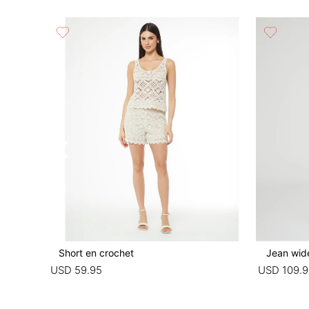
Short en crochet
Jean wide
USD
59
.
95
USD
109
.
9