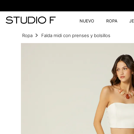
NUEVO
ROPA
J
Ropa
Falda midi con prenses y bolsillos