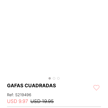
GAFAS CUADRADAS
Ref
:
S219496
USD
9
.
97
USD
19
.
95