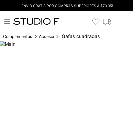
¡ENVÍO GRATIS POR COMPRAS SUPERIORES A $79.95!
Gafas cuadradas
Complementos
Accesorios