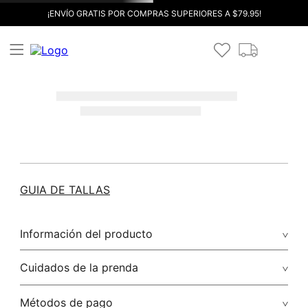
¡ENVÍO GRATIS POR COMPRAS SUPERIORES A $79.95!
GUIA DE TALLAS
Información del producto
Cuidados de la prenda
Métodos de pago