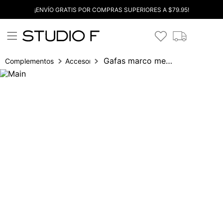
¡ENVÍO GRATIS POR COMPRAS SUPERIORES A $79.95!
Gafas marco metalico
Complementos
Accesorios