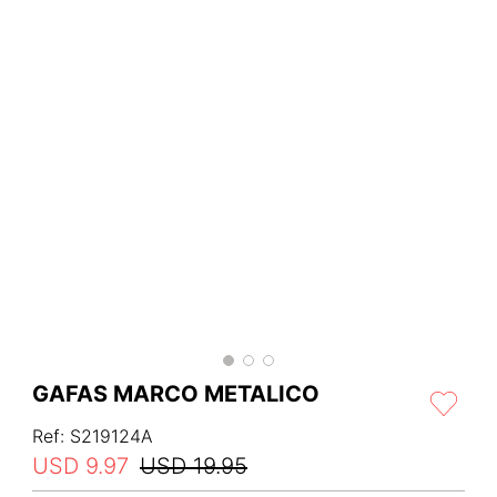
GAFAS MARCO METALICO
Ref
:
S219124A
USD
9
.
97
USD
19
.
95