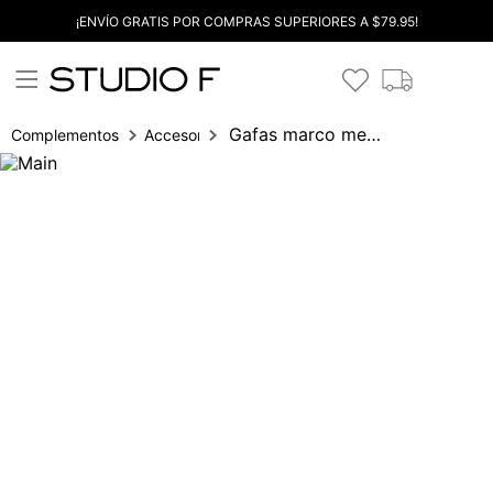
¡ENVÍO GRATIS POR COMPRAS SUPERIORES A $79.95!
Gafas marco metalico
Complementos
Accesorios