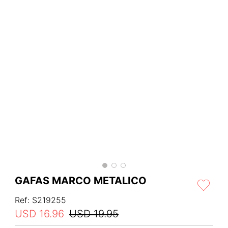
GAFAS MARCO METALICO
Ref
:
S219255
USD
16
.
96
USD
19
.
95