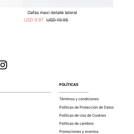
Gafas maxi detalle lateral
Gafas c
USD
9
.
97
USD
19
.
95
USD
9
.
97
POLÍTICAS
Términos y condiciones
Políticas de Protección de Datos
Políticas de Uso de Cookies
Políticas de cambios
Promociones y eventos