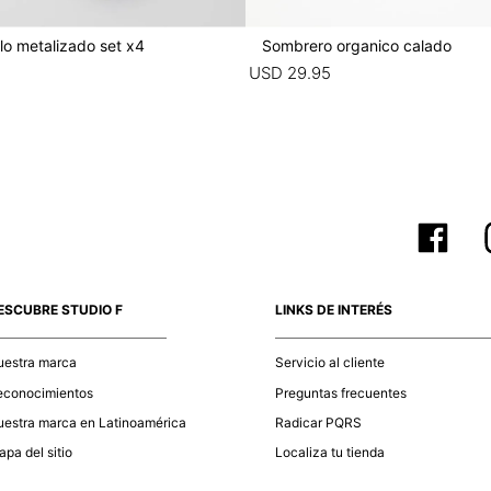
lo metalizado set x4
Sombrero organico calado
USD
29
.
95
ESCUBRE STUDIO F
LINKS DE INTERÉS
uestra marca
Servicio al cliente
econocimientos
Preguntas frecuentes
estra marca en Latinoamérica
Radicar PQRS
pa del sitio
Localiza tu tienda