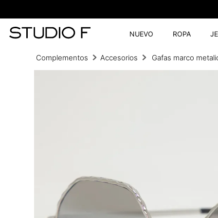
NUEVO
ROPA
J
Complementos
Accesorios
Gafas marco metali