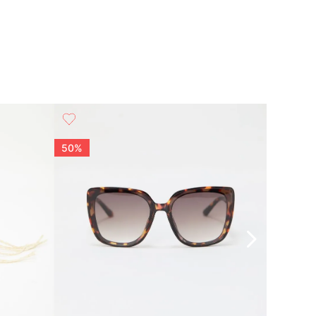
50%
50%