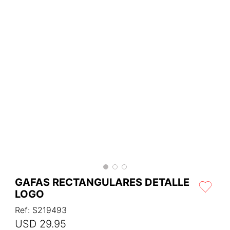
GAFAS RECTANGULARES DETALLE
LOGO
Ref
:
S219493
USD
29
.
95