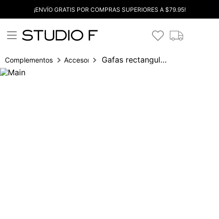
¡ENVÍO GRATIS POR COMPRAS SUPERIORES A $79.95!
Gafas rectangulares detalle logo
Complementos
Accesorios