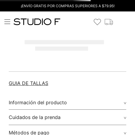
¡ENVÍO GRATIS POR COMPRAS SUPERIORES A $79.95!
GUIA DE TALLAS
Información del producto
Cuidados de la prenda
Métodos de pago