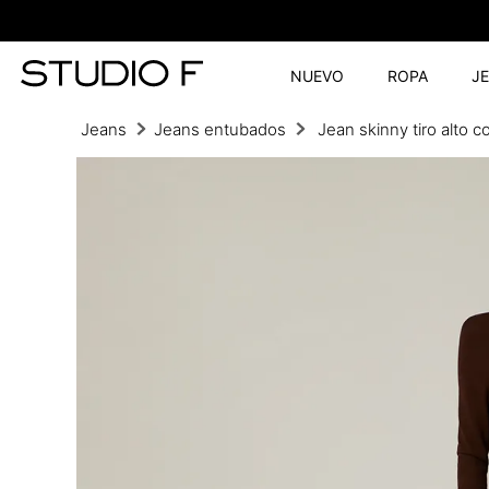
NUEVO
ROPA
J
Jeans
Jeans entubados
Jean skinny tiro alto co