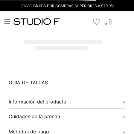
¡ENVÍO GRATIS POR COMPRAS SUPERIORES A $79.95!
GUIA DE TALLAS
Información del producto
Cuidados de la prenda
Métodos de pago