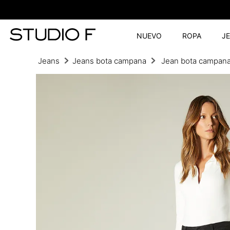
NUEVO
ROPA
J
Jeans
Jeans bota campana
Jean bota campana 