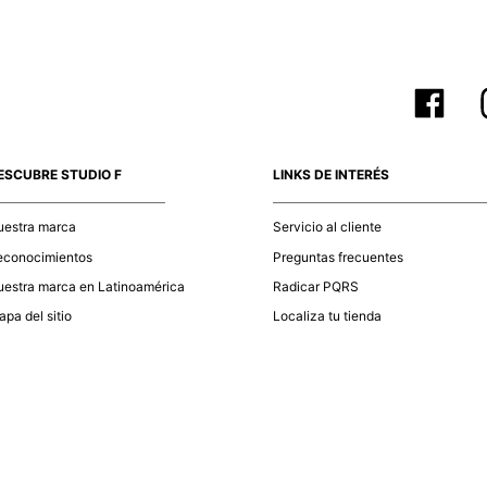
ESCUBRE STUDIO F
LINKS DE INTERÉS
uestra marca
Servicio al cliente
econocimientos
Preguntas frecuentes
estra marca en Latinoamérica
Radicar PQRS
pa del sitio
Localiza tu tienda