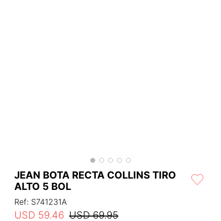
JEAN BOTA RECTA COLLINS TIRO
ALTO 5 BOL
Ref
:
S741231A
USD
59
.
46
USD
69
.
95